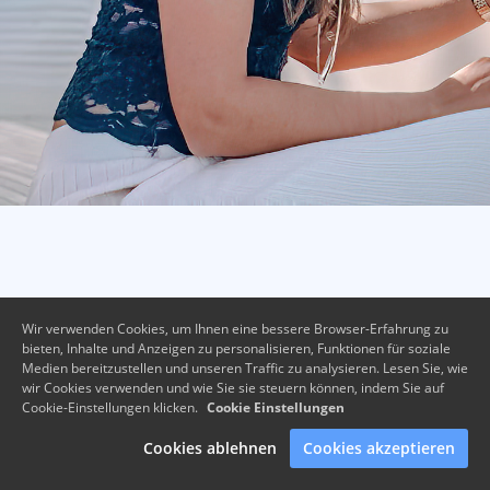
Wir verwenden Cookies, um Ihnen eine bessere Browser-Erfahrung zu
bieten, Inhalte und Anzeigen zu personalisieren, Funktionen für soziale
Medien bereitzustellen und unseren Traffic zu analysieren. Lesen Sie, wie
wir Cookies verwenden und wie Sie sie steuern können, indem Sie auf
Cookie-Einstellungen klicken.
Cookie Einstellungen
Cookies ablehnen
Cookies akzeptieren